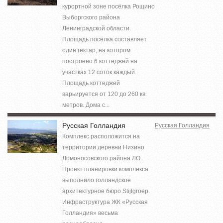
курортной зоне посёлка Рощино
Выборгского района
Ленинградской области.
Площадь посёлка составляет
один гектар, на котором
построено 6 коттеджей на
участках 12 соток каждый.
Площадь коттеджей
варьируется от 120 до 260 кв.
метров. Дома с...
Русская Голландия
Русская Голландия
Комплекс расположится на
территории деревни Низино
Ломоносовского района ЛО.
Проект планировки комплекса
выполнило голландское
архитектурное бюро Stijlgroep.
Инфраструктура ЖК «Русская
Голландия» весьма