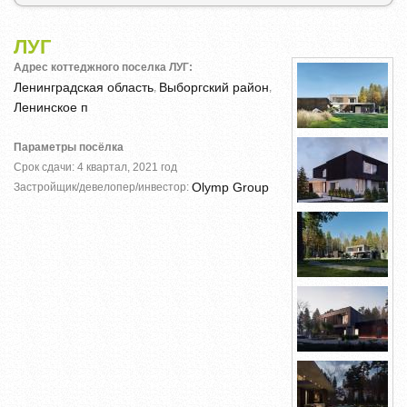
ЛУГ
Адрес коттеджного поселка ЛУГ:
Ленинградская область
Выборгский район
,
,
Ленинское п
Параметры посёлка
Срок сдачи: 4 квартал, 2021 год
Olymp Group
Застройщик/девелопер/инвестор: