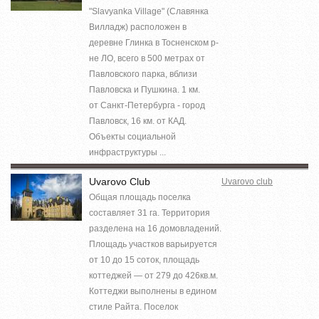
"Slavyanka Village" (Славянка
Вилладж) расположен в
деревне Глинка в Тосненском р-
не ЛО, всего в 500 метрах от
Павловского парка, вблизи
Павловска и Пушкина. 1 км.
от Санкт-Петербурга - город
Павловск, 16 км. от КАД.
Объекты социальной
инфраструктуры ...
Uvarovo Club
Uvarovo club
Общая площадь поселка
составляет 31 га. Территория
разделена на 16 домовладений.
Площадь участков варьируется
от 10 до 15 соток, площадь
коттеджей — от 279 до 426кв.м.
Коттеджи выполнены в едином
стиле Райта. Поселок