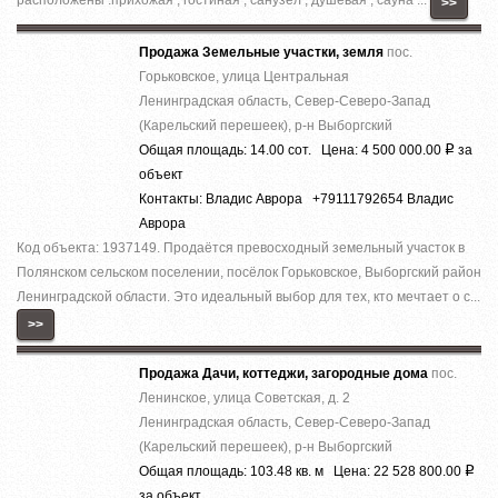
>>
Продажа Земельные участки, земля
пос.
Горьковское, улица Центральная
Ленинградская область, Север-Северо-Запад
(Карельский перешеек), р-н Выборгский
Общая площадь: 14.00 сот. Цена: 4 500 000.00
за
Р
объект
Контакты: Владис Аврора +79111792654 Владис
Аврора
Код объекта: 1937149. Продаётся превосходный земельный участок в
Полянском сельском поселении, посёлок Горьковское, Выборгский район
Ленинградской области. Это идеальный выбор для тех, кто мечтает о с...
>>
Продажа Дачи, коттеджи, загородные дома
пос.
Ленинское, улица Советская, д. 2
Ленинградская область, Север-Северо-Запад
(Карельский перешеек), р-н Выборгский
Общая площадь: 103.48 кв. м Цена: 22 528 800.00
Р
за объект