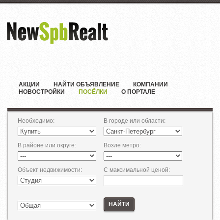
АКЦИИ
НАЙТИ ОБЪЯВЛЕНИЕ
КОМПАНИИ
НОВОСТРОЙКИ
ПОСЁЛКИ
О ПОРТАЛЕ
Необходимо
:
В городе или области
:
В районе или округе
:
Возле метро
:
Объект недвижимости
:
С максимальной ценой
:
НАЙТИ