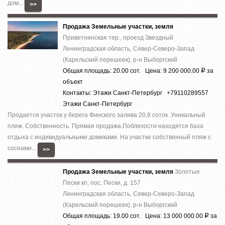
дом...
>>
Продажа Земельные участки, земля
Приветнинская тер., проезд Звездный
Ленинградская область, Север-Северо-Запад
(Карельский перешеек), р-н Выборгский
Общая площадь: 20.00 сот. Цена: 9 200 000.00
за
Р
объект
Контакты: Этажи Санкт-Петербург +79110289557
Этажи Санкт-Петербург
Продается участок у берега Финского залива 20,8 соток. Уникальный
пляж. Собственность. Прямая продажа.Поблизости находятся база
отдыха с индивидуальными домиками. На участке собственный пляж с
соснами...
>>
Продажа Земельные участки, земля
Золотые
Пески кп, пос. Пески, д. 157
Ленинградская область, Север-Северо-Запад
(Карельский перешеек), р-н Выборгский
Общая площадь: 19.00 сот. Цена: 13 000 000.00
за
Р