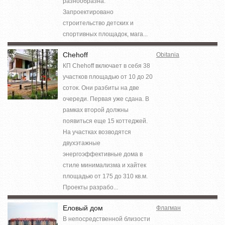
разнообразна.
Запроектировано
строительство детских и
спортивных площадок, мага...
Chehoff
Obitania
КП Chehoff включает в себя 38
участков площадью от 10 до 20
соток. Они разбиты на две
очереди. Первая уже сдана. В
рамках второй должны
появиться еще 15 коттеджей.
На участках возводятся
двухэтажные
энергоэффективные дома в
стиле минимализма и хайтек
площадью от 175 до 310 кв.м.
Проекты разрабо...
Еловый дом
Флагман
В непосредственной близости