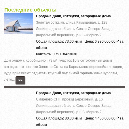
Последние объекты
Продажа Дачи, коттеджи, загородные дома
Золотая сотка кп, улица Камышовая, д. 128
Ленинградская область, Север-Северо-Запад
(Карельский перешеек), р-н Выборгский
Общая площадь: 73.60 кв. м Цена: 6 990 000.00
за
Р
объект
Контакты: +79118423036
Дом рядом с Коробицино | 73 м² | участок 10,8 сотокУютный дом в
коттеджном поселке Золотая Сотка на Карельском перешейке локация,
куда приезжают отдыхать круглый год: зимой горнолыжные курорты,
лето...
>>
Продажа Дачи, коттеджи, загородные дома
Смирново СНТ, проезд Березовый, д. 16
Ленинградская область, Север-Северо-Запад
(Карельский перешеек), р-н Выборгский
Общая площадь: 80.30 кв. м Цена: 4 450 000.00
за
Р
объект