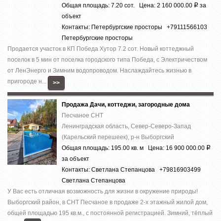
Общая площадь: 7.20 сот. Цена: 2 160 000.00
за
Р
объект
Контакты: Петербургские просторы +79111566103
Петербургские просторы
Продается участок в КП Победа Хутор 7.2 сот. Новый коттеджный
поселок в 5 мин от поселка городского типа Победа, с Электричеством
от ЛенЭнерго и Зимним водопроводом. Наслаждайтесь жизнью в
пригороде н...
>>
Продажа Дачи, коттеджи, загородные дома
Песчаное СНТ
Ленинградская область, Север-Северо-Запад
(Карельский перешеек), р-н Выборгский
Общая площадь: 195.00 кв. м Цена: 16 900 000.00
Р
за объект
Контакты: Светлана Степанцова +79816903499
Светлана Степанцова
У Вас есть отличная возможность для жизни в окружение природы!
Выборгский район, в СНТ Песчаное в продаже 2-х этажный жилой дом,
общей площадью 195 кв.м., с постоянной регистрацией. Зимний, тёплый