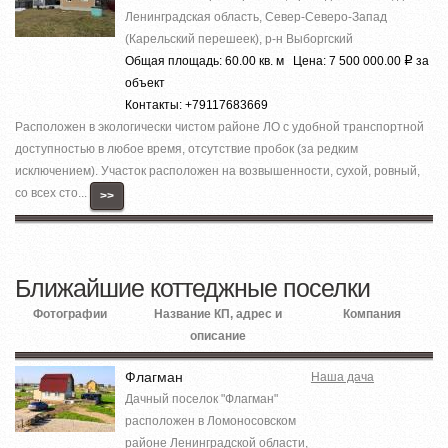
Ленинградская область, Север-Северо-Запад
(Карельский перешеек), р-н Выборгский
Общая площадь: 60.00 кв. м Цена: 7 500 000.00
за
Р
объект
Контакты: +79117683669
Расположен в экологически чистом районе ЛО с удобной транспортной
доступностью в любое время, отсутствие пробок (за редким
исключением). Участок расположен на возвышенности, сухой, ровный,
со всех сто...
>>
Ближайшие коттеджные поселки
Фотографии
Название КП, адрес и
Компания
описание
Флагман
Наша дача
Дачный поселок "Флагман"
расположен в Ломоносовском
районе Ленинградской области,