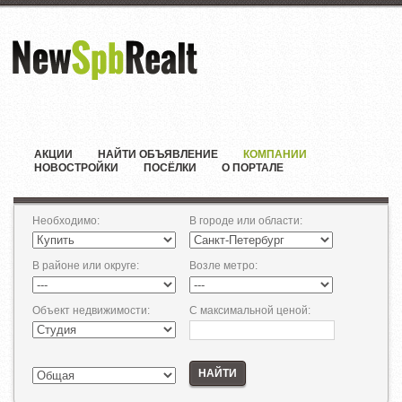
АКЦИИ
НАЙТИ ОБЪЯВЛЕНИЕ
КОМПАНИИ
НОВОСТРОЙКИ
ПОСЁЛКИ
О ПОРТАЛЕ
Необходимо
:
В городе или области
:
В районе или округе
:
Возле метро
:
Объект недвижимости
:
С максимальной ценой
:
НАЙТИ