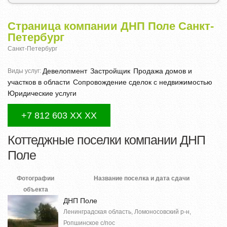
Страница компании ДНП Поле Санкт-
Петербург
Санкт-Петербург
Девелопмент
Застройщик
Продажа домов и
Виды услуг:
участков в области
Сопровождение сделок с недвижимостью
Юридические услуги
+7 812 603 XX XX
Коттеджные поселки компании ДНП
Поле
Фотографии
Название поселка и дата сдачи
объекта
ДНП Поле
Ленинградская область, Ломоносовский р-н,
Ропшинское с/пос