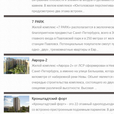
камнем. В жилом комплексе «Юнтоловская перспектива
предусмотрено два этажа встроен...
7 PARK
Жилой комплекс «7 PARK» располагается в экологическ
благоприятном предместье Санкт-Петербурга, всего в 3
главного входа в Павловский парк и в 250 метрах от ж
станции Павловск. Потенциальные покупатели смогут 
одно-, двух-, трехкомнатные квартиры и Евр...
Аврора-2
Жилой комплекс «Аврора-2» от ЛСР сформирован в Не
Санкт-Петербурга, а именно на улице Белышева, котор
километре от набережной реки Невы. Объект является 
очередью строительства комплекса, состоящего из двух
секциями различной высотности. Высокая ...
Кронштадтский форт
«Кронштадтский форт» - это 22-этажный одноподъезд
со встроено-пристроенным подземным паркингом. В до