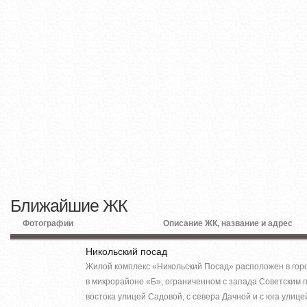
Ближайшие ЖК
Фотографии
Описание ЖК, название и адрес
Никольский посад
Жилой комплекс «Никольский Посад» расположен в гор
в микрорайоне «Б», ограниченном с запада Советским п
востока улицей Садовой, с севера Дачной и с юга улице