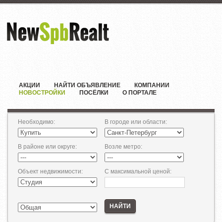
АКЦИИ
НАЙТИ ОБЪЯВЛЕНИЕ
КОМПАНИИ
НОВОСТРОЙКИ
ПОСЁЛКИ
О ПОРТАЛЕ
Необходимо
:
В городе или области
:
В районе или округе
:
Возле метро
:
Объект недвижимости
:
С максимальной ценой
:
НАЙТИ