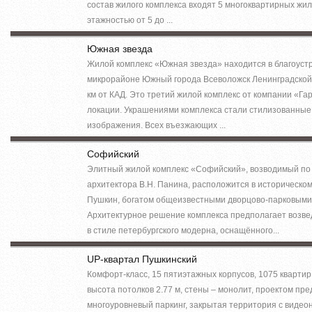
состав жилого комплекса входят 5 многоквартирных жи
этажностью от 5 до ...
Южная звезда
Жилой комплекс «Южная звезда» находится в благоуст
микрорайоне Южный города Всеволожск Ленинградской 
км от КАД. Это третий жилой комплекс от компании «Га
локации. Украшениями комплекса стали стилизованные
изображения. Всех въезжающих ...
Софийский
Элитный жилой комплекс «Софийский», возводимый по
архитектора В.Н. Панина, расположится в историческом
Пушкин, богатом общеизвестными дворцово-парковыми
Архитектурное решение комплекса предполагает возве
в стиле петербургского модерна, оснащённого...
UP-квартал Пушкинский
Комфорт-класс, 15 пятиэтажных корпусов, 1075 квартир 
высота потолков 2.77 м, стены – монолит, проектом пр
многоуровневый паркинг, закрытая территория с виде