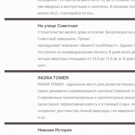
уже введены в эксплуатацию и заселены. В продаже по
корпус №12, строящийся по кла...
На улице Советская
Строительство жилого дома в поселке Запорожское на у
Советской завершено. Проект
принадлежит компании «ВикингСтройИнвест». Здание 
построено по индивидуальному проекту. В доме всего д
четыре квартиры площадью от 33,9 до 71,6 кв. м. В дом
цент...
INGRIA TOWER
INGRIA TOWER - идеальное место для развития бизнеса
самых динамично развивающихся центров Северной ст
Современные проектировочные и архитектурные реше
гарантируют эффективную работу и отличный отдых. А
соединяет достоинства личной квартиры с ее камернос
и пр...
Невская История