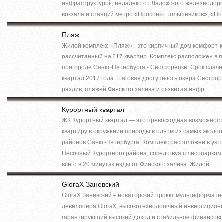
инфраструктурой, недалеко от Ладожского железнодор
вокзала и станций метро «Проспект Большевиков», «Нов
Пляж
Жилой комплекс «Пляж» - это кирпичный дом комфорт-к
рассчитанный на 217 квартир. Комплекс расположен в 
пригороде Санкт-Петербурга - Сестрорецке. Срок сдачи 
квартал 2017 года. Шаговая доступность озера Сестро
разлив, пляжей Финского залива и развитая инфр...
Курортный квартал
ЖК Курортный квартал — это превосходная возможност
квартиру в окружении природы в одном из самых эколо
районов Санкт-Петербурга. Комплекс расположен в ую
Песочный Курортного района, соседствуя с лесопарком
всего в 20 минутах езды от Финского залива. Жилой ...
GloraX Заневский
GloraX Заневский – новаторский проект мультиформатн
девелопера GloraX, высокотехнологичный инвестицион
гарантирующий высокий доход и стабильное финансов