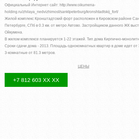
Официальный Интернет сайт: http://www.oikumena-
holding.ru/zhilaya_nedvizhimost/sanktpeterburg/kronshtadtskij_fort/
Жилой комплекс Кронштадтский форт расположен в Кировском районе Сан
Петербурге, СПб в 0.3 км. от метро Автово. Застройщиком данного ЖК выс
Ойкумена.
В жилом комплексе планируется 1-22 этажей. Тип дома Кирпично-монолит
Сроки сдачи дома - 2013. Площадь однокомнатных квартир в доме идет от 
3-комнатные от 81.3 метров.
ЦЕНЫ
+7 812 603 XX XX