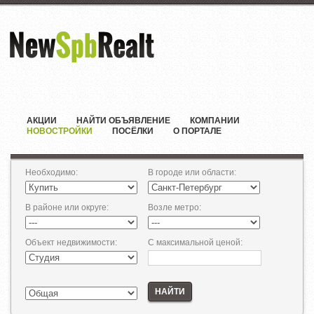
АКЦИИ
НАЙТИ ОБЪЯВЛЕНИЕ
КОМПАНИИ
НОВОСТРОЙКИ
ПОСЁЛКИ
О ПОРТАЛЕ
Необходимо
:
В городе или области
:
В районе или округе
:
Возле метро
:
Объект недвижимости
:
С максимальной ценой
:
НАЙТИ