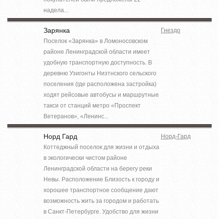
надела...
Зарянка
Гнездо
Поселок «Зарянка» в Ломоносовском
районе Ленинградской области имеет
удобную транспортную доступность. В
деревню Узигонты Низтнского сельского
поселения (где расположена застройка)
ходят рейсовые автобусы и маршрутные
такси от станций метро «Проспект
Ветеранов», «Ленинс...
Норд Гард
Норд-Гард
Коттеджный поселок для жизни и отдыха
в экологически чистом районе
Ленинградской области на берегу реки
Невы. Расположение Близость к городу и
хорошее транспортное сообщение дают
возможность жить за городом и работать
в Санкт-Петербурге. Удобство для жизни