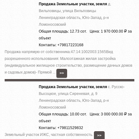
Продажа Земельные участки, земля
д.
Вильповицы, улица Вильповицы
Ленинградская область, Юго-Запад, р-н
Ломоносовский
Общая площадь: 12.73 сот. Цена: 1 970 000.00
за
Р
объект
Контакты: +79817223168
Продажа напрямую от собственника:47:14:1002003:1565Вид
разрешенного использования: Малоэтажная жилая застройка
(индивидуальное жилищное строительство, размещение дачных домов
и садовых домов)- Прямой ...
>>
Продажа Земельные участки, земля
с. Русско-
Высоцкое, улица Сиреневая, д. 9
Ленинградская область, Юго-Запад, р-н
Ломоносовский
Общая площадь: 10.00 сот. Цена: 3 000 000.00
за
Р
объект
Контакты: +79811529832
Земельный участок ИЖС, частная собственность.
>>