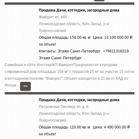
Продажа Дачи, коттеджи, загородные дома
Фаворит кп, 445
Ленинградская область, Юго-Запад, р-н
Ломоносовский
Общая площадь: 156.00 кв. м Цена: 13 100 000.00
Р
за объект
Контакты: Этажи Санкт-Петербург +79811318319
Этажи Санкт-Петербург
Семейная и Айти Ипотека!КП ФаворитПредлагается к продаже
современный дом площадью 156 м² с террасой 25 м² на участке 15 соток
в коттеджном поселке ''Фаворит''. Объект находится в 20 км от КАД по
Ропши...
>>
Продажа Дачи, коттеджи, загородные дома
Петровская Околица кп, д. 6
Ленинградская область, Юго-Запад, р-н
Ломоносовский
Общая площадь: 110.00 кв. м Цена: 4 490 000.00
Р
за объект