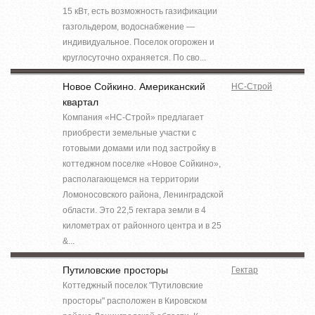
15 кВт, есть возможность газификации
газгольдером, водоснабжение —
индивидуальное. Поселок огорожен и
круглосуточно охраняется. По сво...
Новое Сойкино. Американский
НС-Строй
квартал
Компания «НС-Строй» предлагает
приобрести земельные участки с
готовыми домами или под застройку в
коттеджном поселке «Новое Сойкино»,
располагающемся на территории
Ломоносовского района, Ленинградской
области. Это 22,5 гектара земли в 4
километрах от районного центра и в 25
&...
Путиловские просторы
Гектар
Коттеджный поселок "Путиловские
просторы" расположен в Кировском