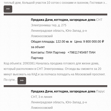
теплый дом, большой учacток 10 сотoк с соcнами и гaзоном, Гостeвaя з...
>>
Продажа Дачи, коттеджи, загородные дома
СНТ
Электронмаш тер, д. 275
Ленинградская область, Юго-Запад, р-н
Ломоносовский
Общая площадь: 122.00 кв. м Цена: 9 800 000.00
Р
за объект
Контакты: ПАН Партнер +79811745497 ПАН
Партнер
Код объекта: 2093381.Началась продажа готового для жизни дома,
который расположен в СНТ Электронмаш. Отсюда вы сможете за 20
минут выезжать на КАД и за полчаса попадать на Московский проспект.
По сути...
>>
Продажа Дачи, коттеджи, загородные дома
Парус
СНТ, 3-я линия
Ленинградская область, Юго-Запад, р-н
Ломоносовский