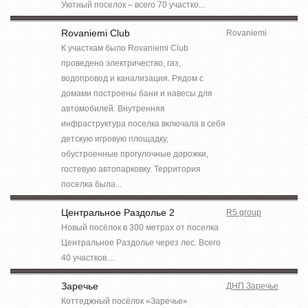
Уютный поселок – всего 70 участко...
Rovaniemi Club
Rovaniemi
К участкам было Rovaniemi Club
проведено электричество, газ,
водопровод и канализация. Рядом с
домами построены бани и навесы для
автомобилей. Внутренняя
инфраструктура поселка включала в себя
детскую игровую площадку,
обустроенные прогулочные дорожки,
гостевую автопарковку. Территория
поселка была...
Центральное Раздолье 2
R5 group
Новый посёлок в 300 метрах от поселка
Центральное Раздолье через лес. Всего
40 участков....
Заречье
ДНП Заречье
Коттеджный посёлок «Заречье»