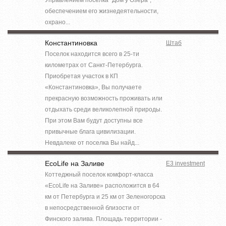
обеспечением его жизнедеятельности,
охрано...
Константиновка
Штаб
Поселок находится всего в 25-ти
километрах от Санкт-Петербурга.
Приобретая участок в КП
«Константиновка», Вы получаете
прекрасную возможность проживать или
отдыхать среди великолепной природы.
При этом Вам будут доступны все
привычные блага цивилизации.
Невдалеке от поселка Вы найд...
EcoLife на Заливе
E3 investment
Коттеджный поселок комфорт-класса
«EcoLife на Заливе» расположится в 64
км от Петербурга и 25 км от Зеленогорска
в непосредственной близости от
Финского залива. Площадь территории -