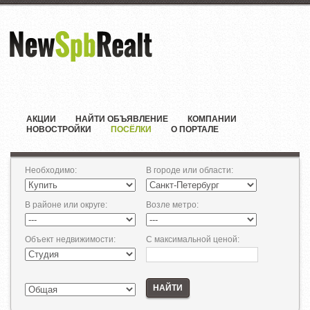
АКЦИИ
НАЙТИ ОБЪЯВЛЕНИЕ
КОМПАНИИ
НОВОСТРОЙКИ
ПОСЁЛКИ
О ПОРТАЛЕ
Необходимо
:
В городе или области
:
В районе или округе
:
Возле метро
:
Объект недвижимости
:
С максимальной ценой
:
НАЙТИ