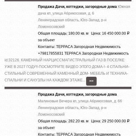
Продажа Дачи, коттеджи, загородные дома
Южная
дача кп, улица Абрикосовая, д. 6
Ленинградская область, Юго-Запад, р-н
Ломоносовский
Общая площадь: 180.00 кв. м Цена: 16 450 000.00
Р
за объект
Контакты: ТЕРРАСА Загородная Недвижимость
+79817855831 ТЕРРАСА Загородная Недвижимость
id:32126. КАМЕННЫЙ НАРЦИССМАГИСТРАЛЬНЫЙ ГАЗ В ПОСЕЛКЕ
УЖЕ В 2027 ГОДУ!!-ПОСМОТРИТЕ ВИДЕО ЭТОГО ДОМА-!- 4 СПАЛЬНИ-
СТИЛЬНЫЙ СОВРЕМЕННЫЙ КАМЕННЫЙ ДОМ- МЕБЕЛЬ И ТЕХНИКА-
СПАЛЬНИ И САНУЗЛЫ НА КАЖДОМ ЭТАЖЕ...
>>
Продажа Дачи, коттеджи, загородные дома
Малиновые Вечера кп, улица Абрикосовая, д. 66
Ленинградская область, Юго-Запад, р-н
Ломоносовский
Общая площадь: 282.20 кв. м Цена: 29 250 000.00
Р
за объект
Контакты: ТЕРРАСА Загородная Недвижимость