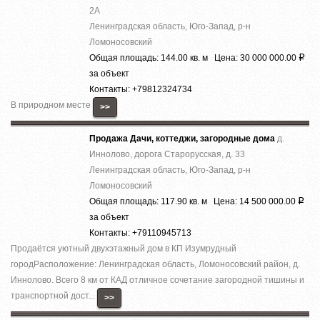
2А
Ленинградская область, Юго-Запад, р-н
Ломоносовский
Общая площадь: 144.00 кв. м Цена: 30 000 000.00
Р
за объект
Контакты: +79812324734
В природном месте
>>
Продажа Дачи, коттеджи, загородные дома
д.
Иннолово, дорога Старорусская, д. 33
Ленинградская область, Юго-Запад, р-н
Ломоносовский
Общая площадь: 117.90 кв. м Цена: 14 500 000.00
Р
за объект
Контакты: +79110945713
Продаётся уютный двухэтажный дом в КП Изумрудный
городРасположение: Ленинградская область, Ломоносовский район, д.
Иннолово. Всего 8 км от КАД отличное сочетание загородной тишины и
транспортной дост...
>>