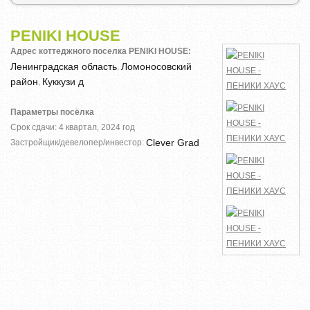
PENIKI HOUSE
Адрес коттеджного поселка PENIKI HOUSE:
Ленинградская область
Ломоносовский
,
район
Куккузи д
,
Параметры посёлка
Срок сдачи: 4 квартал, 2024 год
Clever Grad
Застройщик/девелопер/инвестор: