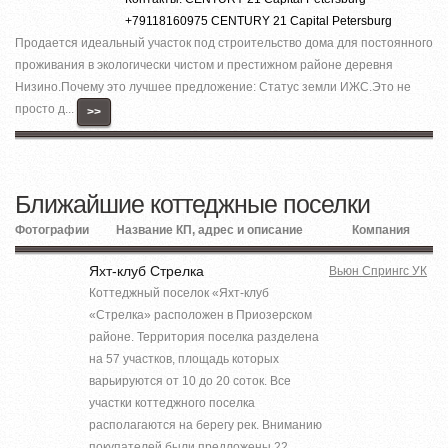
+79118160975 CENTURY 21 Capital Petersburg
Продается идеальный участок под строительство дома для постоянного
проживания в экологически чистом и престижном районе деревня
Низино.Почему это лучшее предложение: Статус земли ИЖС.Это не
просто д...
>>
Ближайшие коттеджные поселки
Фотографии
Название КП, адрес и описание
Компания
Яхт-клуб Стрелка
Вьюн Спрингс УК
Коттеджный поселок «Яхт-клуб
«Стрелка» расположен в Приозерском
районе. Территория поселка разделена
на 57 участков, площадь которых
варьируются от 10 до 20 соток. Все
участки коттеджного поселка
располагаются на берегу рек. Вниманию
покупателей были предложены 22