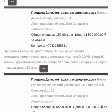
к...
>>
Продажа Дачи, коттеджи, загородные дома
Южная
дача кп, улица Дачная, д. 64
Ленинградская область, Юго-Запад, р-н
Ломоносовский
Общая площадь: 159.00 кв. м Цена: 11 500 000.00
Р
за объект
Контакты: +79112655881
Продается большой, просторный, теплый дом со всеми
коммуникациями и ухоженным земельным участком!О ДОМЕ: Уютный,
теплый, двухэтажный дом с просторной планировкой и гаражом.Общая
площадь дома 158,8 кв...
>>
Продажа Дачи, коттеджи, загородные дома
Новая
Ропша садоводческий массив, Луч СНТ, проезд 3-й
Северный, д. 62
Ленинградская область, Юго-Запад, р-н
Ломоносовский
Общая площадь: 65.00 кв. м Цена: 6 000 000.00
за
Р