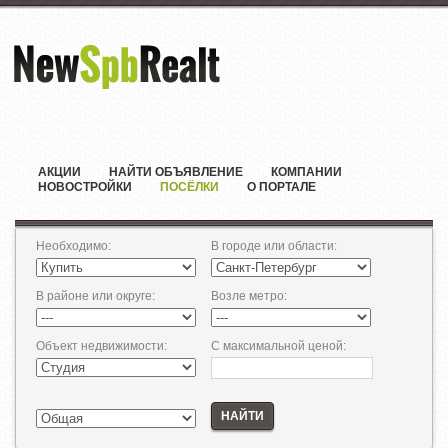
АКЦИИ
НАЙТИ ОБЪЯВЛЕНИЕ
КОМПАНИИ
НОВОСТРОЙКИ
ПОСЁЛКИ
О ПОРТАЛЕ
Необходимо
:
В городе или области
:
В районе или округе
:
Возле метро
:
Объект недвижимости
:
С максимальной ценой
:
НАЙТИ