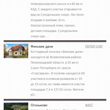
Новоприозерского шоссе и в 80 км от
КАД. С каждого участка открывается
вид на Суходольское озеро. Лес богат
ягодами и грибами. Есть
благоустроенный пляж, причал,
детская площадка. Суходольское
озеро одн...
Финские дачи
ПИТЕР-СМУ
Коттеджный поселок «Финские дачи»
находится во Всеволожском районе
Ленинградской области, в 20 км от
Санкт-Петербурга по трассе
«Сортавала». В посёлке находится 68
участков в основном размером от 10
до 15 соток, но также имеются участки
площадью 7,4 и 137,93 соток. Жители
КП...
Огоньково
ФАКТ