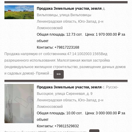
Продажа Земельные участки, земля
д.
Вильповицы, улица Вильповицы
Ленинградская область, Юго-Запад, р-н
Ломоносовский
Общая площадь: 12.73 сот. Цена: 1 970 000.00
за
Р
объект
Контакты: +79817223168
Продажа напрямую от собственника:47:14:1002003:1565Вид
разрешенного использования: Малоэтажная жилая застройка
(индивидуальное жилищное строительство, размещение дачных домов
и садовых домов)- Прямой ...
>>
Продажа Земельные участки, земля
с. Русско-
Высоцкое, улица Сиреневая, д. 9
Ленинградская область, Юго-Запад, р-н
Ломоносовский
Общая площадь: 10.00 сот. Цена: 3 000 000.00
за
Р
объект
Контакты: +79811529832