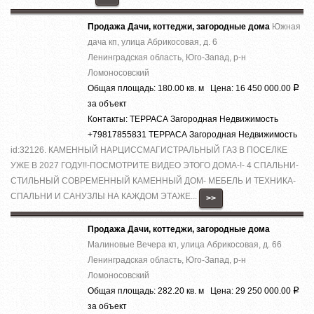
Продажа Дачи, коттеджи, загородные дома
Южная
дача кп, улица Абрикосовая, д. 6
Ленинградская область, Юго-Запад, р-н
Ломоносовский
Общая площадь: 180.00 кв. м Цена: 16 450 000.00
Р
за объект
Контакты: ТЕРРАСА Загородная Недвижимость
+79817855831 ТЕРРАСА Загородная Недвижимость
id:32126. КАМЕННЫЙ НАРЦИССМАГИСТРАЛЬНЫЙ ГАЗ В ПОСЕЛКЕ
УЖЕ В 2027 ГОДУ!!-ПОСМОТРИТЕ ВИДЕО ЭТОГО ДОМА-!- 4 СПАЛЬНИ-
СТИЛЬНЫЙ СОВРЕМЕННЫЙ КАМЕННЫЙ ДОМ- МЕБЕЛЬ И ТЕХНИКА-
СПАЛЬНИ И САНУЗЛЫ НА КАЖДОМ ЭТАЖЕ...
>>
Продажа Дачи, коттеджи, загородные дома
Малиновые Вечера кп, улица Абрикосовая, д. 66
Ленинградская область, Юго-Запад, р-н
Ломоносовский
Общая площадь: 282.20 кв. м Цена: 29 250 000.00
Р
за объект