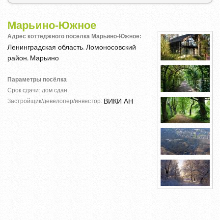
Марьино-Южное
Адрес коттеджного поселка Марьино-Южное:
Ленинградская область
Ломоносовский
,
район
Марьино
,
Параметры посёлка
Срок сдачи: дом сдан
ВИКИ АН
Застройщик/девелопер/инвестор: