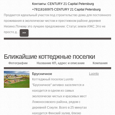
Контакты: CENTURY 21 Capital Petersburg
+79118160975 CENTURY 21 Capital Petersburg
Продается идеальный участок под строительство дома для постоянного
проживания в экологически чистом и престижном районе деревня
Низино.Почему это лучшее предложение: Статус земли ИЖС.Это не
просто д...
>>
Ближайшие коттеджные поселки
Фотографии
Название КП, адрес и описание
Компания
Брусничное
Luonto
Коттеджный поселок Luonto
"Брусничное" активно заселяется и
находится в одном из самых
экологически чистых и красивых мест
Ломоносовского района, рядом с
деревней Сокули. Всего в 25 минутах
находится Финский залив, близко