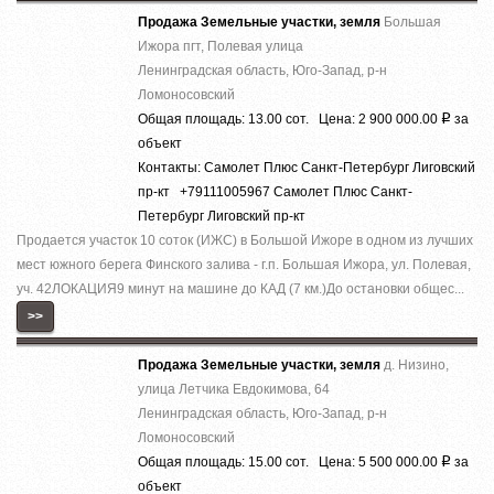
Продажа Земельные участки, земля
Большая
Ижора пгт, Полевая улица
Ленинградская область, Юго-Запад, р-н
Ломоносовский
Общая площадь: 13.00 сот. Цена: 2 900 000.00
за
Р
объект
Контакты: Самолет Плюс Санкт-Петербург Лиговский
пр-кт +79111005967 Самолет Плюс Санкт-
Петербург Лиговский пр-кт
Продается участок 10 соток (ИЖС) в Большой Ижоре в одном из лучших
мест южного берега Финского залива - г.п. Большая Ижора, ул. Полевая,
уч. 42ЛОКАЦИЯ9 минут на машине до КАД (7 км.)До остановки общес...
>>
Продажа Земельные участки, земля
д. Низино,
улица Летчика Евдокимова, 64
Ленинградская область, Юго-Запад, р-н
Ломоносовский
Общая площадь: 15.00 сот. Цена: 5 500 000.00
за
Р
объект