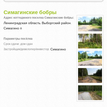
Симагинские бобры
Адрес коттеджного поселка Симагинские бобры:
Ленинградская область
Выборгский район
,
,
Симагино п
Параметры посёлка
Срок сдачи: дом сдан
Симагино
Застройщик/девелопер/инвестор: