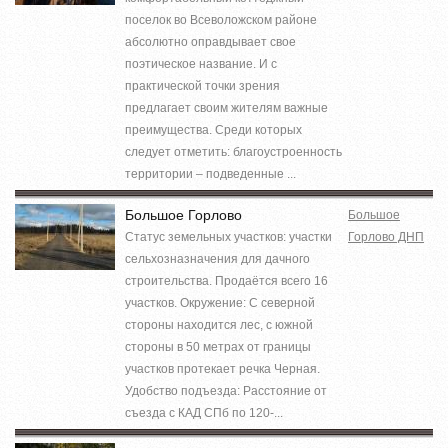
поселок во Всеволожском районе
абсолютно оправдывает свое
поэтическое название. И с
практической точки зрения
предлагает своим жителям важные
преимущества. Среди которых
следует отметить: благоустроенность
территории – подведенные ...
Большое Горлово
Большое
Статус земельных участков: участки
Горлово ДНП
сельхозназначения для дачного
строительства. Продаётся всего 16
участков. Окружение: С северной
стороны находится лес, с южной
стороны в 50 метрах от границы
участков протекает речка Черная.
Удобство подъезда: Расстояние от
съезда с КАД СПб по 120-...