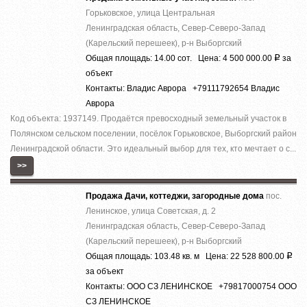
Горьковское, улица Центральная
Ленинградская область, Север-Северо-Запад
(Карельский перешеек), р-н Выборгский
Общая площадь: 14.00 сот. Цена: 4 500 000.00
за
Р
объект
Контакты: Владис Аврора +79111792654 Владис
Аврора
Код объекта: 1937149. Продаётся превосходный земельный участок в
Полянском сельском поселении, посёлок Горьковское, Выборгский район
Ленинградской области. Это идеальный выбор для тех, кто мечтает о с...
>>
Продажа Дачи, коттеджи, загородные дома
пос.
Ленинское, улица Советская, д. 2
Ленинградская область, Север-Северо-Запад
(Карельский перешеек), р-н Выборгский
Общая площадь: 103.48 кв. м Цена: 22 528 800.00
Р
за объект
Контакты: ООО СЗ ЛЕНИНСКОЕ +79817000754 ООО
СЗ ЛЕНИНСКОЕ