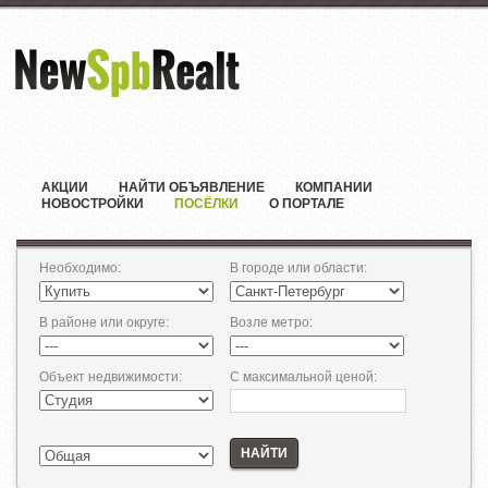
АКЦИИ
НАЙТИ ОБЪЯВЛЕНИЕ
КОМПАНИИ
НОВОСТРОЙКИ
ПОСЁЛКИ
О ПОРТАЛЕ
Необходимо
:
В городе или области
:
В районе или округе
:
Возле метро
:
Объект недвижимости
:
С максимальной ценой
:
НАЙТИ