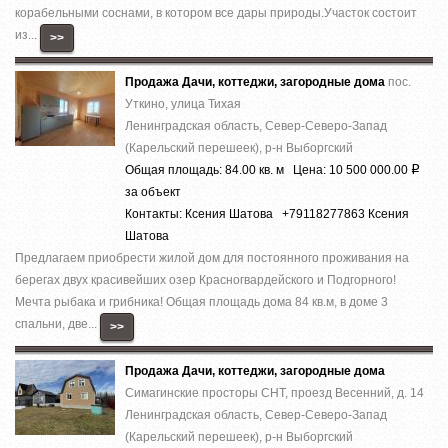
корабельными соснами, в котором все дары природы.Участок состоит
из...
>>
Продажа Дачи, коттеджи, загородные дома
пос.
Уткино, улица Тихая
Ленинградская область, Север-Северо-Запад
(Карельский перешеек), р-н Выборгский
Общая площадь: 84.00 кв. м Цена: 10 500 000.00
Р
за объект
Контакты: Ксения Шатова +79118277863 Ксения
Шатова
Предлагаем приобрести жилой дом для постоянного проживания на
берегах двух красивейших озер Красногвардейского и Подгорного!
Мечта рыбака и грибника! Общая площадь дома 84 кв.м, в доме 3
спальни, две...
>>
Продажа Дачи, коттеджи, загородные дома
Симагинские просторы СНТ, проезд Весенний, д. 14
Ленинградская область, Север-Северо-Запад
(Карельский перешеек), р-н Выборгский