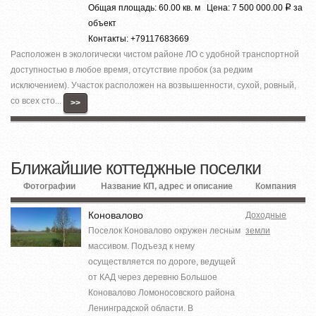
Общая площадь: 60.00 кв. м Цена: 7 500 000.00
за
Р
объект
Контакты: +79117683669
Расположен в экологически чистом районе ЛО с удобной транспортной
доступностью в любое время, отсутствие пробок (за редким
исключением). Участок расположен на возвышенности, сухой, ровный,
со всех сто...
>>
Ближайшие коттеджные поселки
Фотографии
Название КП, адрес и описание
Компания
Коновалово
Доходные
Поселок Коновалово окружен лесным
земли
массивом. Подъезд к нему
осуществляется по дороге, ведущей
от КАД через деревню Большое
Коновалово Ломоносовского района
Ленинградской области. В