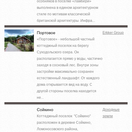
особняков в поселке «Ламбери»
выполнена в едином архитектурном
стиле по мотивам классической
британской архитектуры. Инфра...
Портовое
Erkker Group
«Портовое» - небольшой частный
коттеджный поселок на берегу
Суходольского озера. Он
располагается прямо у воды, частично
заходя в сосновый лес. Внутри зоны
застройки максимально сохранен
естественный ландшафт. От каждого
дома открывается вид на воду. С
другой стороны поселка находится
не...
Сойкино
Доходные
Коттеджный поселок "Сойкино"
земли
расположен в деревне Сойкино,
Ломоносовского района,