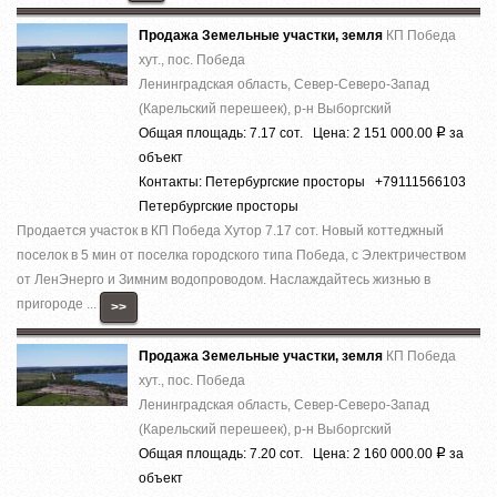
Продажа Земельные участки, земля
КП Победа
хут., пос. Победа
Ленинградская область, Север-Северо-Запад
(Карельский перешеек), р-н Выборгский
Общая площадь: 7.17 сот. Цена: 2 151 000.00
за
Р
объект
Контакты: Петербургские просторы +79111566103
Петербургские просторы
Продается участок в КП Победа Хутор 7.17 сот. Новый коттеджный
поселок в 5 мин от поселка городского типа Победа, с Электричеством
от ЛенЭнерго и Зимним водопроводом. Наслаждайтесь жизнью в
пригороде ...
>>
Продажа Земельные участки, земля
КП Победа
хут., пос. Победа
Ленинградская область, Север-Северо-Запад
(Карельский перешеек), р-н Выборгский
Общая площадь: 7.20 сот. Цена: 2 160 000.00
за
Р
объект