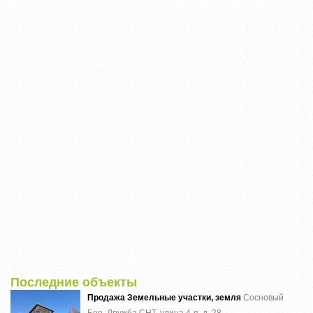
Последние объекты
Продажа Земельные участки, земля
Сосновый
Бор, Дружба СНТ, улица 4-я, д. 28