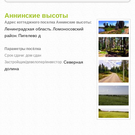
Аннинские высоты
Адрес коттеджного поселка Аннинские высоты:
Ленинградская область
Ломоносовский
,
район
Пигелево д
,
Параметры посёлка
Срок сдачи: дом сдан
Северная
Застройщик/девелопер/инвестор:
долина