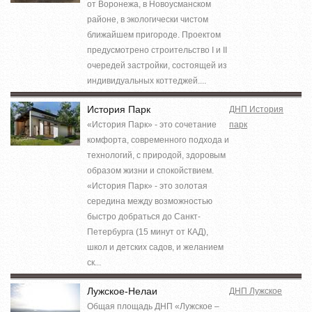
от Воронежа, в Новоусманском
районе, в экологически чистом
ближайшем пригороде. Проектом
предусмотрено строительство I и II
очередей застройки, состоящей из
индивидуальных коттеджей....
История Парк
ДНП История
«История Парк» - это сочетание
парк
комфорта, современного подхода и
технологий, с природой, здоровым
образом жизни и спокойствием.
«История Парк» - это золотая
середина между возможностью
быстро добраться до Санкт-
Петербурга (15 минут от КАД),
школ и детских садов, и желанием
ск...
Лужское-Нелаи
ДНП Лужское
Общая площадь ДНП «Лужское –