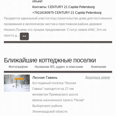
объект
Контакты: CENTURY 21 Capital Petersburg
+79118160975 CENTURY 21 Capital Petersburg
Продается идеальный участок под строительство дома для постоянного
проживания в экологически чистом и престижном районе деревня
Низино.Почему это лучшее предложение: Статус земли ИЖС.Это не
просто д...
>>
Ближайшие коттеджные поселки
Фотографии
Название КП, адрес и описание
Компания
Лесная Гавань
Доходные земли
Коттеджный посёлок "Лесная
Гавань" находится на 27-ом
километре Приморского шоссе
вблизи населенного пункта "Пески"
Выборгского района
Ленинградской области.