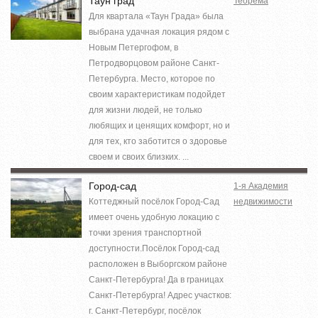
Таун град
Теорема
Для квартала «Таун Града» была
выбрана удачная локация рядом с
Новым Петергофом, в
Петродворцовом районе Санкт-
Петербурга. Место, которое по
своим характеристикам подойдет
для жизни людей, не только
любящих и ценящих комфорт, но и
для тех, кто заботится о здоровье
своем и своих близких. ...
Город-сад
1-я Академия
Коттеджный посёлок Город-Сад
недвижимости
имеет очень удобную локацию с
точки зрения транспортной
доступности.Посёлок Город-сад
расположен в Выборгском районе
Санкт-Петербурга! Да в границах
Санкт-Петербурга! Адрес участков:
г. Санкт-Петербург, посёлок