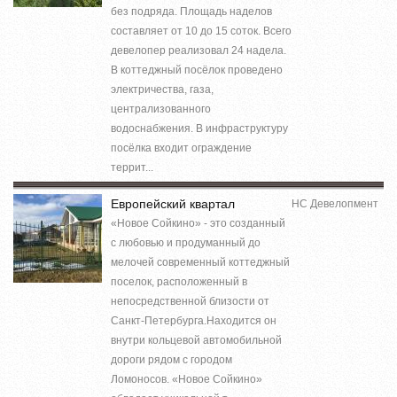
без подряда. Площадь наделов
составляет от 10 до 15 соток. Всего
девелопер реализовал 24 надела.
В коттеджный посёлок проведено
электричества, газа,
централизованного
водоснабжения. В инфраструктуру
посёлка входит ограждение
террит...
Европейский квартал
НС Девелопмент
«Новое Сойкино» - это созданный
с любовью и продуманный до
мелочей современный коттеджный
поселок, расположенный в
непосредственной близости от
Санкт-Петербурга.Находится он
внутри кольцевой автомобильной
дороги рядом с городом
Ломоносов. «Новое Сойкино»