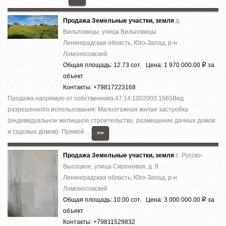
Продажа Земельные участки, земля
д.
Вильповицы, улица Вильповицы
Ленинградская область, Юго-Запад, р-н
Ломоносовский
Общая площадь: 12.73 сот. Цена: 1 970 000.00
за
Р
объект
Контакты: +79817223168
Продажа напрямую от собственника:47:14:1002003:1565Вид
разрешенного использования: Малоэтажная жилая застройка
(индивидуальное жилищное строительство, размещение дачных домов
и садовых домов)- Прямой ...
>>
Продажа Земельные участки, земля
с. Русско-
Высоцкое, улица Сиреневая, д. 9
Ленинградская область, Юго-Запад, р-н
Ломоносовский
Общая площадь: 10.00 сот. Цена: 3 000 000.00
за
Р
объект
Контакты: +79811529832