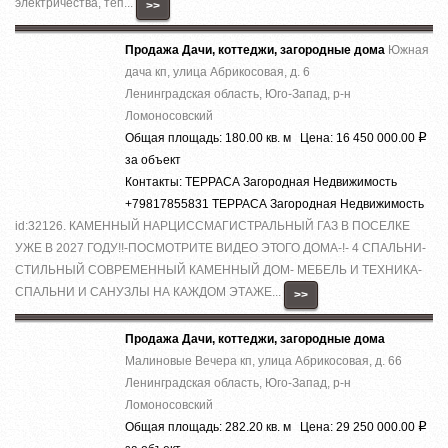
электричества, тёп...
>>
Продажа Дачи, коттеджи, загородные дома
Южная
дача кп, улица Абрикосовая, д. 6
Ленинградская область, Юго-Запад, р-н
Ломоносовский
Общая площадь: 180.00 кв. м Цена: 16 450 000.00
Р
за объект
Контакты: ТЕРРАСА Загородная Недвижимость
+79817855831 ТЕРРАСА Загородная Недвижимость
id:32126. КАМЕННЫЙ НАРЦИССМАГИСТРАЛЬНЫЙ ГАЗ В ПОСЕЛКЕ
УЖЕ В 2027 ГОДУ!!-ПОСМОТРИТЕ ВИДЕО ЭТОГО ДОМА-!- 4 СПАЛЬНИ-
СТИЛЬНЫЙ СОВРЕМЕННЫЙ КАМЕННЫЙ ДОМ- МЕБЕЛЬ И ТЕХНИКА-
СПАЛЬНИ И САНУЗЛЫ НА КАЖДОМ ЭТАЖЕ...
>>
Продажа Дачи, коттеджи, загородные дома
Малиновые Вечера кп, улица Абрикосовая, д. 66
Ленинградская область, Юго-Запад, р-н
Ломоносовский
Общая площадь: 282.20 кв. м Цена: 29 250 000.00
Р