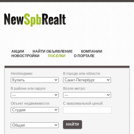
АКЦИИ
НАЙТИ ОБЪЯВЛЕНИЕ
КОМПАНИИ
НОВОСТРОЙКИ
ПОСЁЛКИ
О ПОРТАЛЕ
Необходимо
:
В городе или области
:
В районе или округе
:
Возле метро
:
Объект недвижимости
:
С максимальной ценой
:
НАЙТИ