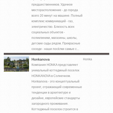
предшественников. Удачное
месторасположение - до города
всего 20 минут на машине. Полный
комплекс коммуникаций - газ,
электричество. Близость всех
социальных объектов -
поликлиники, магазины, школы,
детские сады рядом. Прекрасные
соседи - наши посёлки самые с...
Honkanova
Honka
Компания HONKA представляет
уникальный коттеджный поселок
HONKANOVA в Солнечном.
Honkanova - это концептуальный
проект, отражающий современные
тенденции в архитектуре и
дизайне, европейские стандарты
загородного проживания.
Коттеджный поселок строится в