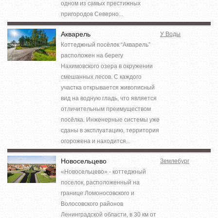
одном из самых престижных
пригородов Северно...
Акварель
У Воды
Коттеджный посёлок “Акварель”
расположен на берегу
Нахимовского озера в окружении
смешанных лесов. С каждого
участка открывается живописный
вид на водную гладь, что является
отличительным преимуществом
посёлка. Инженерные системы уже
сданы в эксплуатацию, территория
огорожена и находится...
Новосельцево
Землебург
«Новосельцево» - коттеджный
поселок, расположенный на
границе Ломоносовского и
Волосовского районов
Ленинградской области, в 30 км от