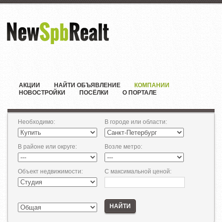
АКЦИИ
НАЙТИ ОБЪЯВЛЕНИЕ
КОМПАНИИ
НОВОСТРОЙКИ
ПОСЁЛКИ
О ПОРТАЛЕ
Необходимо
:
В городе или области
:
В районе или округе
:
Возле метро
:
Объект недвижимости
:
С максимальной ценой
:
НАЙТИ