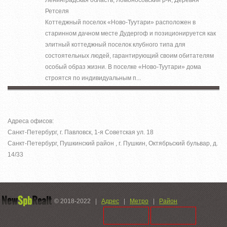
Ретселя
Коттеджный поселок «Ново-Туутари» расположен в
старинном дачном месте Дудергоф и позиционируется как
элитный коттеджный поселок клубного типа для
состоятельных людей, гарантирующий своим обитателям
особый образ жизни. В поселке «Ново-Туутари» дома
строятся по индивидуальным п...
Адреса офисов:
Санкт-Петербург, г. Павловск, 1-я Советская ул. 18
Санкт-Петербург, Пушкинский район , г. Пушкин, Октябрьский бульвар, д.
14/33
© 2018-2022
|
Адрес
|
Метро
|
Район