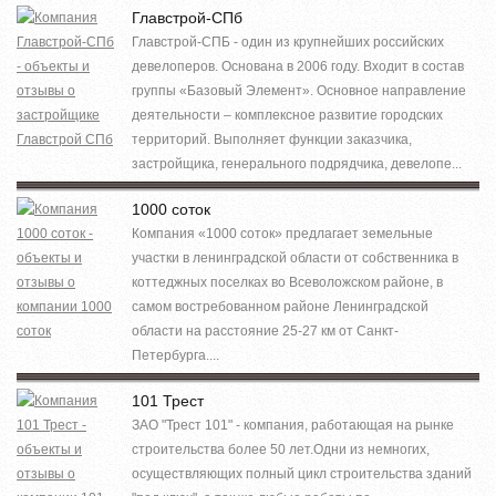
Главстрой-СПб
Главстрой-СПБ - один из крупнейших российских
девелоперов. Основана в 2006 году. Входит в состав
группы «Базовый Элемент». Основное направление
деятельности – комплексное развитие городских
территорий. Выполняет функции заказчика,
застройщика, генерального подрядчика, девелопе...
1000 соток
Компания «1000 соток» предлагает земельные
участки в ленинградской области от собственника в
коттеджных поселках во Всеволожском районе, в
самом востребованном районе Ленинградской
области на расстояние 25-27 км от Санкт-
Петербурга....
101 Трест
ЗАО "Трест 101" - компания, работающая на рынке
строительства более 50 лет.Одни из немногих,
осуществляющих полный цикл строительства зданий