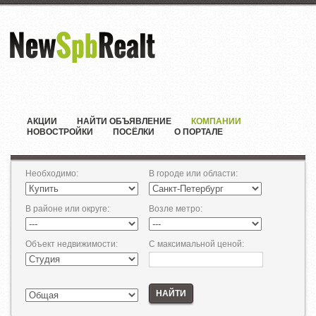
АКЦИИ
НАЙТИ ОБЪЯВЛЕНИЕ
КОМПАНИИ
НОВОСТРОЙКИ
ПОСЁЛКИ
О ПОРТАЛЕ
Необходимо
:
В городе или области
:
В районе или округе
:
Возле метро
:
Объект недвижимости
:
С максимальной ценой
:
НАЙТИ