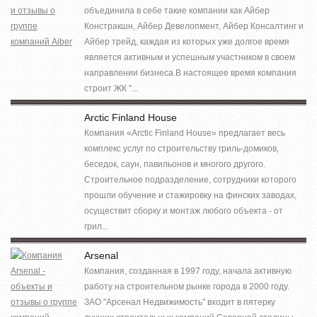
объединила в себе такие компании как Айбер
Констракшн, Айбер Девелопмент, Айбер Консалтинг и
Айбер трейд, каждая из которых уже долгое время
является активным и успешным участником в своем
направлении бизнеса.В настоящее время компания
строит ЖК "...
Arctic Finland House
Компания «Arctic Finland House» предлагает весь
комплекс услуг по строительству гриль-домиков,
беседок, саун, павильонов и многого другого.
Строительное подразделение, сотрудники которого
прошли обучение и стажировку на финских заводах,
осуществит сборку и монтаж любого объекта - от
грил...
Arsenal
Компания, созданная в 1997 году, начала активную
работу на строительном рынке города в 2000 году.
ЗАО "Арсенал Недвижимость" входит в пятерку