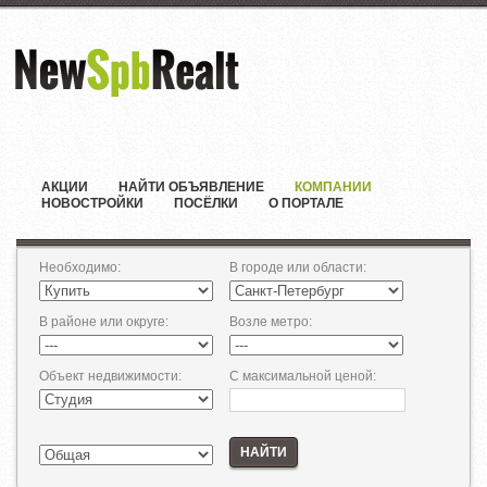
АКЦИИ
НАЙТИ ОБЪЯВЛЕНИЕ
КОМПАНИИ
НОВОСТРОЙКИ
ПОСЁЛКИ
О ПОРТАЛЕ
Необходимо
:
В городе или области
:
В районе или округе
:
Возле метро
:
Объект недвижимости
:
С максимальной ценой
:
НАЙТИ