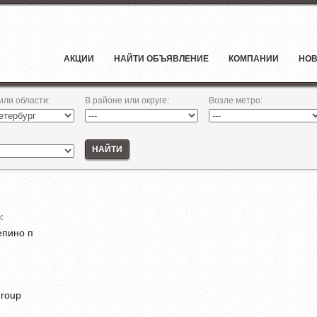
АКЦИИ
НАЙТИ ОБЪЯВЛЕНИЕ
КОМПАНИИ
НОВ
 или области
:
В районе или округе
:
Возле метро
:
НАЙТИ
:
епино п
roup