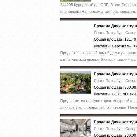
344295 Курортный р-н СПБ. В пос. Белоост
планировка:На первом этаже расположены ку
Продажа Дачи, коттед
Санкт-Петербург, Север
Общая площадь: 181.40 
Контакты: Вертикаль +
Продаётся отличный жилой дом с участком.
как Гатчинский дворец, Екатерининский двор
Продажа Дачи, коттед
Санкт-Петербург, Север
Общая площадь: 800.00 
Контакты: BEYOND. ex-E
Предлагается к покупке архитектурный анс
архитектуры федерального значения. Посл
Продажа Дачи, коттед
Санкт-Петербург, Север
Общая площадь: 206.00 