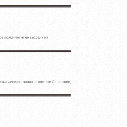
ое практически не выходит на
жья Финского залива в поселке Солнечное,