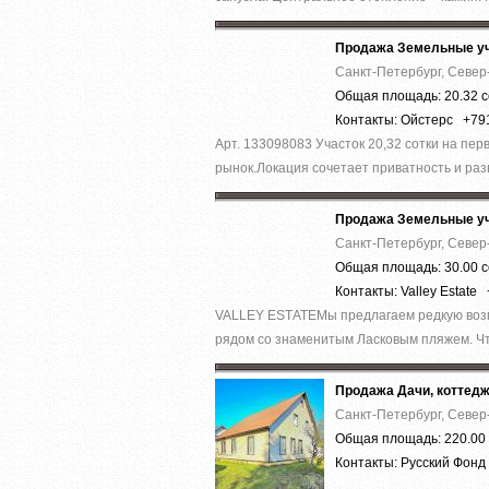
Продажа Земельные уч
Санкт-Петербург, Север
Общая площадь: 20.32 с
Контакты: Ойстерс +79
Арт. 133098083 Участок 20,32 сотки на пе
рынок.Локация сочетает приватность и раз
Продажа Земельные уч
Санкт-Петербург, Север
Общая площадь: 30.00 с
Контакты: Valley Estate
VALLEY ЕSТАТЕМы предлагаем редкую возмо
рядом со знаменитым Ласковым пляжем. Что
Продажа Дачи, коттед
Санкт-Петербург, Север
Общая площадь: 220.00 
Контакты: Русский Фон