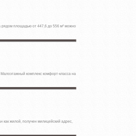
 pядом площадью от 447,6 до 556 м² можно
а. Малоэтажный комплекс комфорт-класса на
н как жилой, получен милицейский адрес,