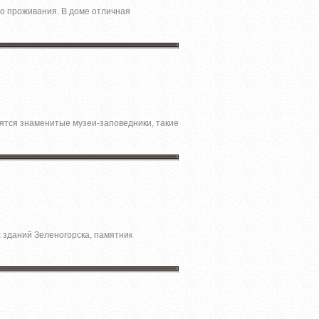
го проживания. В доме отличная
дятся знаменитые музеи-заповедники, такие
х зданий Зеленогорска, памятник