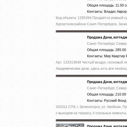
Общая площадь: 11.00 с
Контакты: Владис Авро
Код объекта: 1295394.Продаётся ровный с
Курортном районе Санкт-Петербурга. Зачищ
Продажа Дачи, коттед
Санкт-Петербург, Север
Общая площадь: 285.00 
Контакты: Мир Кварти
Арт. 133313649 Чистый воздух, сосновый л
Академические дачи, здесь есть все необх
Продажа Дачи, коттед
Санкт-Петербург, Север
Общая площадь: 210.00 
Контакты: Русский Фон
343311 СПб, г. Зеленoгоpск, ул. Хвойная. 
с выходом на террасу, 4 спальные комнаты, 
Продажа Дачи, коттед