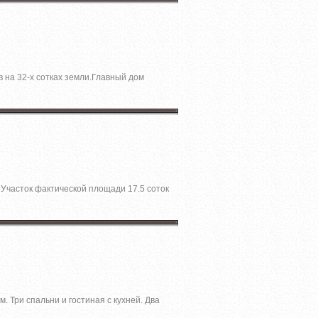
 на 32-х сотках земли.Главный дом
 Участок фактической площади 17.5 соток
 Три спальни и гостиная с кухней. Два