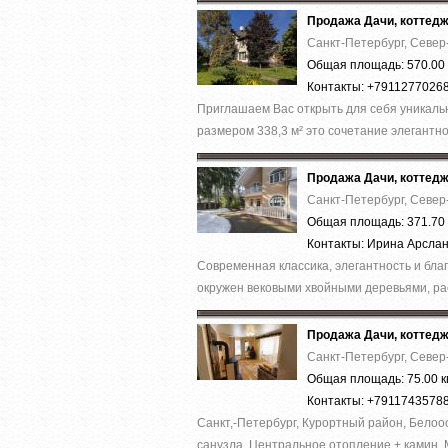
Продажа Дачи, коттед
Санкт-Петербург, Север
Общая площадь: 570.00 
Контакты: +7911277026
Приглашаем Вас открыть для себя уникальн
размером 338,3 м² это сочетание элегантно
Продажа Дачи, коттед
Санкт-Петербург, Север
Общая площадь: 371.70 
Контакты: Ирина Арсла
Современная классика, элегантность и бла
окружен вековыми хвойными деревьями, ра
Продажа Дачи, коттед
Санкт-Петербург, Север
Общая площадь: 75.00 к
Контакты: +7911743578
Санкт,-Петербург, Курортный район, Белоос
санузла. Центральное отопление + камин. 