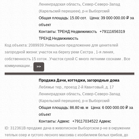
Ленинградская область, Север-Северо-Запад
(Карельский перешеек), р-н Выборгский
Общая площадь: 15.00 сот. Цена: 39 000 000.00
за
Р
объект
Контакты: ТРЕНД Недвижимость +79111656319
ТРЕНД Недвижимость
Код объекта: 2089939.Уникальное предложение для ценителей
загородной жизни: участок на берегу реки Сестра , 1-я линия,
собственность 15 соток . Участок сухой С много летними соснами . Все
коммуникации...
>>
Продажа Дачи, коттеджи, загородные дома
Лебяжье тер., проезд 2-й Квантовый, д. 17
Ленинградская область, Север-Северо-Запад
(Карельский перешеек), р-н Выборгский
Общая площадь: 86.80 кв. м Цена: 6 000 000.00
за
Р
объект
Контакты: Адвекс +79117034522 Адвекс
ID: 312361В продаже дача в живописном Выборгском р-не в окружении
теплых озер и густого лесного массива с изобилием белых грибов, до