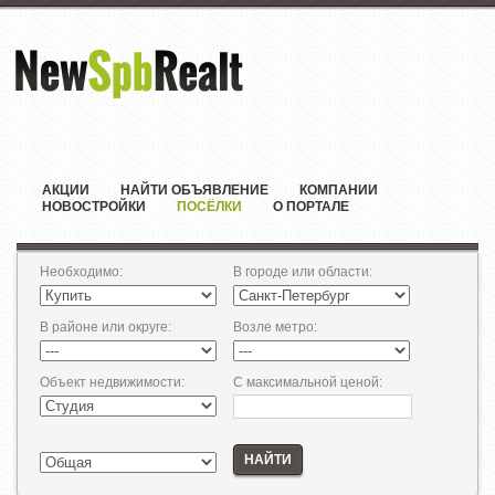
АКЦИИ
НАЙТИ ОБЪЯВЛЕНИЕ
КОМПАНИИ
НОВОСТРОЙКИ
ПОСЁЛКИ
О ПОРТАЛЕ
Необходимо
:
В городе или области
:
В районе или округе
:
Возле метро
:
Объект недвижимости
:
С максимальной ценой
:
НАЙТИ