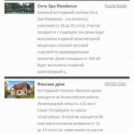
Охта Spa Residence
Puzzle Realty
Клубный коттеджный посёлок Охта
Spa Residence - это посёлок c
участками от 18 до 25 соток. Участки
продаются с подрядом, все дома будут
выполнены в единой архитектурной
концепции с полной чистовой
отделкой по индивидуальным
проектам. Дома площадью от 300 м2
будут выполнены в единой
архитектурной к...
Финские дачи
ПИТЕР-СМУ
Коттеджный поселок «Финские дачи»
находится во Всеволожском районе
Ленинградской области, в 20 км от
Санкт-Петербурга по трассе
«Сортавала». В посёлке находится 68
участков в основном размером от 10
до 15 соток, но также имеются участки