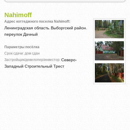
Nahimoff
Адрес коттеджного поселка Nahimoff:
Ленинградская область
Выборгский район
,
,
переулок Дачный
Параметры посёлка
Срок сдачи: дом сдан
Северо-
Застройщик/девелопер/инвестор:
Западный Строительный Трест