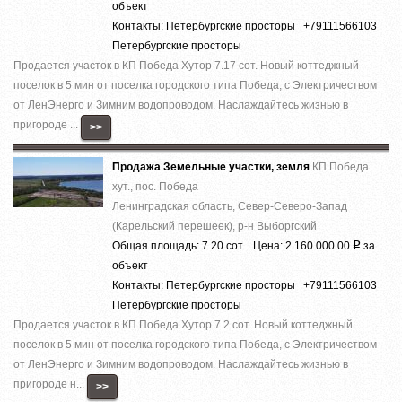
объект
Контакты: Петербургские просторы +79111566103
Петербургские просторы
Продается участок в КП Победа Хутор 7.17 сот. Новый коттеджный
поселок в 5 мин от поселка городского типа Победа, с Электричеством
от ЛенЭнерго и Зимним водопроводом. Наслаждайтесь жизнью в
пригороде ...
>>
Продажа Земельные участки, земля
КП Победа
хут., пос. Победа
Ленинградская область, Север-Северо-Запад
(Карельский перешеек), р-н Выборгский
Общая площадь: 7.20 сот. Цена: 2 160 000.00
за
Р
объект
Контакты: Петербургские просторы +79111566103
Петербургские просторы
Продается участок в КП Победа Хутор 7.2 сот. Новый коттеджный
поселок в 5 мин от поселка городского типа Победа, с Электричеством
от ЛенЭнерго и Зимним водопроводом. Наслаждайтесь жизнью в
пригороде н...
>>