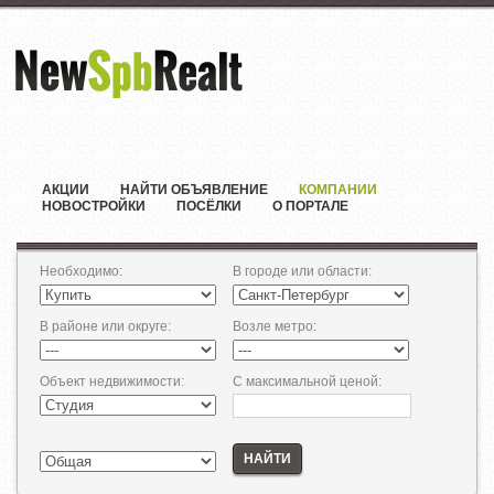
АКЦИИ
НАЙТИ ОБЪЯВЛЕНИЕ
КОМПАНИИ
НОВОСТРОЙКИ
ПОСЁЛКИ
О ПОРТАЛЕ
Необходимо
:
В городе или области
:
В районе или округе
:
Возле метро
:
Объект недвижимости
:
С максимальной ценой
:
НАЙТИ