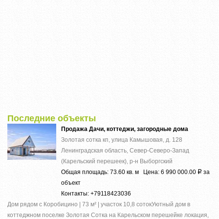
Последние объекты
Продажа Дачи, коттеджи, загородные дома
Золотая сотка кп, улица Камышовая, д. 128
Ленинградская область, Север-Северо-Запад
(Карельский перешеек), р-н Выборгский
Общая площадь: 73.60 кв. м Цена: 6 990 000.00
за
Р
объект
Контакты: +79118423036
Дом рядом с Коробицино | 73 м² | участок 10,8 сотокУютный дом в
коттеджном поселке Золотая Сотка на Карельском перешейке локация,