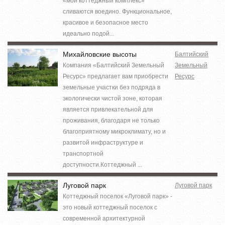
«мой коттеджный комплекс»
сливаются воедино. Функциональное,
красивое и безопасное место
идеально подой...
Михайловские высоты
Балтийский
Компания «Балтийский Земельный
Земельный
Ресурс» предлагает вам приобрести
Ресурс
земельные участки без подряда в
экологически чистой зоне, которая
является привлекательной для
проживания, благодаря не только
благоприятному микроклимату, но и
развитой инфраструктуре и
транспортной
доступности.Коттеджный ...
Луговой парк
Луговой парк
Коттеджный поселок «Луговой парк» -
это новый коттеджный поселок с
современной архитектурной