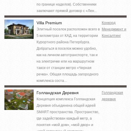
по границе наделов). Собственники
заключают прямой договор с «Лен...
Villa Premium
Конкорд
Элитный поселок расположен всего в
Менеджмент и
5 километрах от КАД, на территории
Консалтинг
Курортного района Петербурга.
Добраться в поселок можно удобно,
как на личном автотранспорте, так и
на электричке или на маршрутном
такси от станции метро «Черная
речка». Общая площадь загородного
комплекса соста...
Голландская Деревня
Голландская
Концепция комплекса Голландская
деревня
Деревня объединена общей идеей
SMART пространства. Пространство,
где задействован каждый метр, а
понятия «мой дом», «мой двор» и