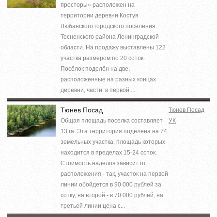
просторы» расположен на
территории деревни Костуя
Любанского городского поселения
Тосненского района Ленинградской
области. На продажу выставлены 122
участка размером по 20 соток.
Посёлок поделён на две,
расположенные на разных концах
деревни, части: в первой ...
Тюнев Посад
Тюнев Посад
Общая площадь поселка составляет
УК
13 га. Эта территория поделена на 74
земельных участка, площадь которых
находится в пределах 15-24 соток.
Стоимость наделов зависит от
расположения - так, участок на первой
линии обойдется в 90 000 рублей за
сотку, на второй - в 70 000 рублей, на
третьей линии цена с...