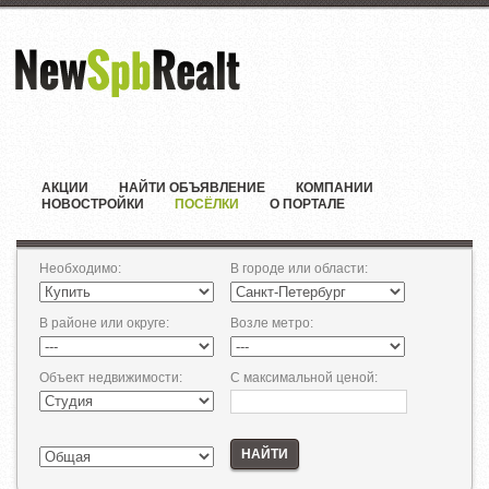
АКЦИИ
НАЙТИ ОБЪЯВЛЕНИЕ
КОМПАНИИ
НОВОСТРОЙКИ
ПОСЁЛКИ
О ПОРТАЛЕ
Необходимо
:
В городе или области
:
В районе или округе
:
Возле метро
:
Объект недвижимости
:
С максимальной ценой
:
НАЙТИ