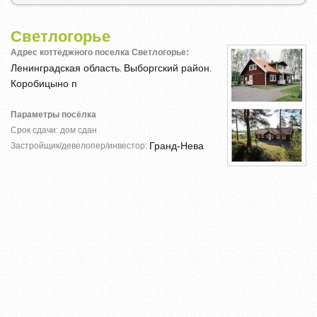
Светлогорье
Адрес коттеджного поселка Светлогорье:
Ленинградская область
Выборгский район
,
,
Коробицыно п
Параметры посёлка
Срок сдачи: дом сдан
Гранд-Нева
Застройщик/девелопер/инвестор: