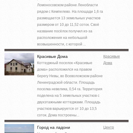
Ломоносовском районе Ленобласти
рядом с Кемпелево. На площади 1,6 га
размещается 13 земельных участков
размером от 10 до 11,52 соток. Своё
название посёлок получил из-за
расположения на небольшой
возвышенности, с которой ...
Красивые Дома
Красивые
Коттеджный поселок «Красивые
Дома
дома» расположился на правом
берегу Невы, во Всеволожском районе
Ленинградской области. Площадь
поселка невелика, 0,54 га. Территория
поделена на 5 земельных участков с
двухэтажными коттеджами. Площадь
участков варьируется от 10 до 13,5
соток. Дома построены...
Город на ладони
Центр