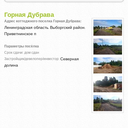
Горная Дубрава
Адрес коттеджного поселка Горная Дубрава:
Ленинградская область
Выборгский район
,
,
Приветнинское п
Параметры посёлка
Срок сдачи: дом сдан
Северная
Застройщик/девелопер/инвестор:
долина