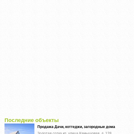
Последние объекты
Продажа Дачи, коттеджи, загородные дома
Золотая сотка кп, улица Камышовая, д. 128