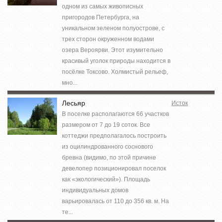
одном из самых живописных
пригородов Петербурга, на
уникальном зеленом полуострове, с
трех сторон окруженном водами
озера Вероярви. Этот изумительно
красивый уголок природы находится в
посёлке Токсово. Холмистый рельеф,
мно...
Лесьяр
Исток
В поселке располагаются 66 участков
размером от 7 до 19 соток. Все
коттеджи предполагалось построить
из оцилиндрованного соснового
бревна (видимо, по этой причине
девелопер позиционировал поселок
как «экологический»). Площадь
индивидуальных домов
варьировалась от 110 до 356 кв. м. На
те...