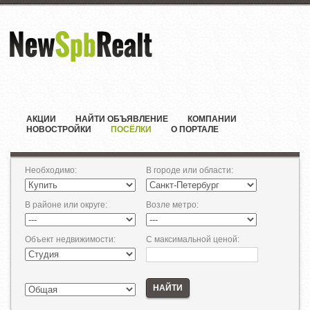
АКЦИИ
НАЙТИ ОБЪЯВЛЕНИЕ
КОМПАНИИ
НОВОСТРОЙКИ
ПОСЁЛКИ
О ПОРТАЛЕ
Необходимо
:
В городе или области
:
В районе или округе
:
Возле метро
:
Объект недвижимости
:
С максимальной ценой
:
НАЙТИ