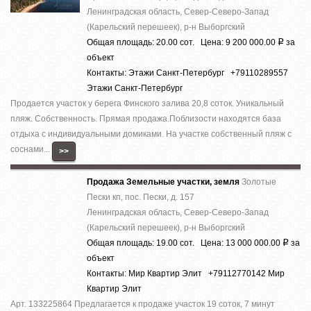
Ленинградская область, Север-Северо-Запад
(Карельский перешеек), р-н Выборгский
Общая площадь: 20.00 сот. Цена: 9 200 000.00
за
Р
объект
Контакты: Этажи Санкт-Петербург +79110289557
Этажи Санкт-Петербург
Продается участок у берега Финского залива 20,8 соток. Уникальный
пляж. Собственность. Прямая продажа.Поблизости находятся база
отдыха с индивидуальными домиками. На участке собственный пляж с
соснами...
>>
Продажа Земельные участки, земля
Золотые
Пески кп, пос. Пески, д. 157
Ленинградская область, Север-Северо-Запад
(Карельский перешеек), р-н Выборгский
Общая площадь: 19.00 сот. Цена: 13 000 000.00
за
Р
объект
Контакты: Мир Квартир Элит +79112770142 Мир
Квартир Элит
Арт. 133225864 Предлагается к продаже участок 19 соток, 7 минут