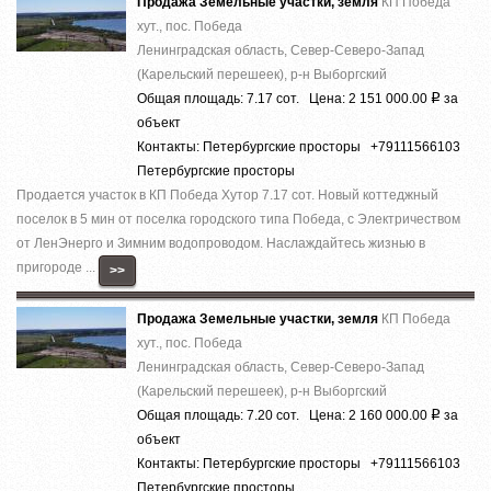
Продажа Земельные участки, земля
КП Победа
хут., пос. Победа
Ленинградская область, Север-Северо-Запад
(Карельский перешеек), р-н Выборгский
Общая площадь: 7.17 сот. Цена: 2 151 000.00
за
Р
объект
Контакты: Петербургские просторы +79111566103
Петербургские просторы
Продается участок в КП Победа Хутор 7.17 сот. Новый коттеджный
поселок в 5 мин от поселка городского типа Победа, с Электричеством
от ЛенЭнерго и Зимним водопроводом. Наслаждайтесь жизнью в
пригороде ...
>>
Продажа Земельные участки, земля
КП Победа
хут., пос. Победа
Ленинградская область, Север-Северо-Запад
(Карельский перешеек), р-н Выборгский
Общая площадь: 7.20 сот. Цена: 2 160 000.00
за
Р
объект
Контакты: Петербургские просторы +79111566103
Петербургские просторы