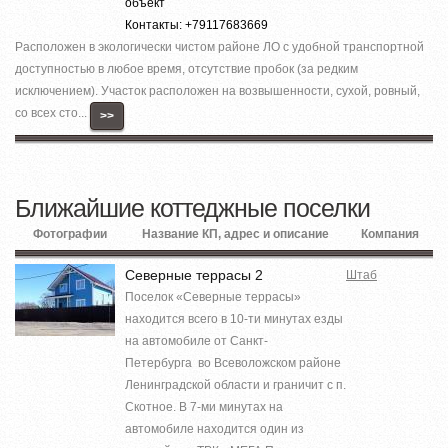
объект
Контакты: +79117683669
Расположен в экологически чистом районе ЛО с удобной транспортной
доступностью в любое время, отсутствие пробок (за редким
исключением). Участок расположен на возвышенности, сухой, ровный,
со всех сто...
>>
Ближайшие коттеджные поселки
Фотографии
Название КП, адрес и описание
Компания
Северные террасы 2
Штаб
Поселок «Северные террасы»
находится всего в 10-ти минутах езды
на автомобиле от Санкт-
Петербурга во Всеволожском районе
Ленинградской области и граничит с п.
Скотное. В 7-ми минутах на
автомобиле находится один из