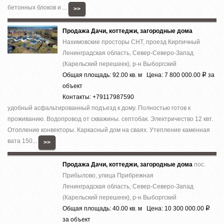
бетонных блоков и ...
>>
Продажа Дачи, коттеджи, загородные дома
Нахимовские просторы СНТ, проезд Кирпичный
Ленинградская область, Север-Северо-Запад
(Карельский перешеек), р-н Выборгский
Общая площадь: 92.00 кв. м Цена: 7 800 000.00
за
Р
объект
Контакты: +79117987590
удобный асфальтированный подъезд к дому. Полностью готов к
проживанию. Водопровод от скважины. септобак. Электричество 12 квт.
Отопление конвекторы. Каркасный дом на сваях. Утепление каменная
вата 150...
>>
Продажа Дачи, коттеджи, загородные дома
пос.
Прибылово, улица Прибрежная
Ленинградская область, Север-Северо-Запад
(Карельский перешеек), р-н Выборгский
Общая площадь: 40.00 кв. м Цена: 10 300 000.00
Р
за объект