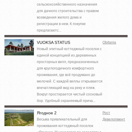
сельскохозяйственного назначения
для дачного строительства с правом
возведения жилого дома и
регистрации в нем. К покупке
предлагаютс...
VUOKSA STATUS
Obitania
Новый элитный коттеджный поселок с
единой концепцией из деревянных
просторных вилл, предназначенных
для круглогодичного комфортного
проживания, где всё продумано до
мелочей. С каждой виллы открывается
впечатляющий вид на реку и пляж.
Вокруг простирается чистый сосновый
бор. Удобный охраняемый прича...
Ягодное 2
Рост
Весьма привлекательный для
Девелопмент
проживания коттеджный поселок