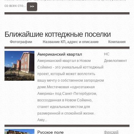
со всех сто...
>>
Ближайшие коттеджные поселки
Фотографии
Название КП, адрес и описание
Компания
Американский квартал
НС
Американский квартал в Новом
Девелопмент
Сойкино - это уникальный коттеджный
проект, который может воплотить
вашу мечту о собственном загородном
доме.Местечковая «одноэтажная
Америка» под Санкт-Петербургом,
воссозданная в Новом Сойкино,
станет идеальным местом для
размеренной и спокойной жизни.
Акку...
Русское поле
Финский