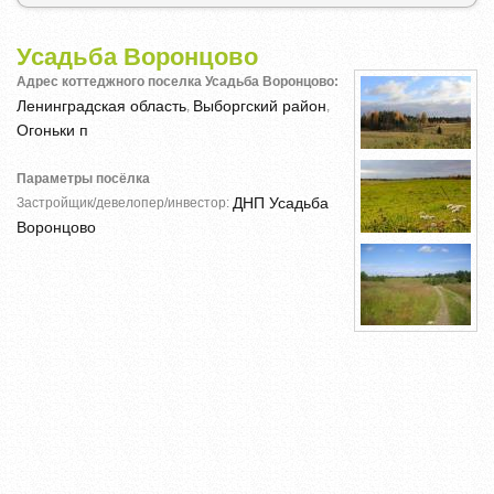
Усадьба Воронцово
Адрес коттеджного поселка Усадьба Воронцово:
Ленинградская область
Выборгский район
,
,
Огоньки п
Параметры посёлка
ДНП Усадьба
Застройщик/девелопер/инвестор:
Воронцово