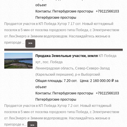
объект
Контакты: Петербургские просторы +79111566103
Петербургские просторы
Продается участок в КП Победа Хутор 7.17 сот. Новый коттеджный
поселок в 5 мин от поселка городского типа Победа, с Электричеством
от ЛенЭнерго и Зимним водопроводом. Наслаждайтесь жизнью в
пригороде ...
>>
Продажа Земельные участки, земля
КП Победа
хут., пос. Победа
Ленинградская область, Север-Северо-Запад
(Карельский перешеек), р-н Выборгский
Общая площадь: 7.20 сот. Цена: 2 160 000.00
за
Р
объект
Контакты: Петербургские просторы +79111566103
Петербургские просторы
Продается участок в КП Победа Хутор 7.2 сот. Новый коттеджный
поселок в 5 мин от поселка городского типа Победа, с Электричеством
от ЛенЭнерго и Зимним водопроводом. Наслаждайтесь жизнью в
пригороде н...
>>