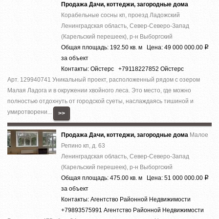
Продажа Дачи, коттеджи, загородные дома
Корабельные сосны кп, проезд Ладожский
Ленинградская область, Север-Северо-Запад
(Карельский перешеек), р-н Выборгский
Общая площадь: 192.50 кв. м Цена: 49 000 000.00
Р
за объект
Контакты: Ойстерс +79118227852 Ойстерс
Арт. 129940741 Уникальный проект, расположенный рядом с озером
Малая Ладога и в окружении хвойного леса. Это место, где можно
полностью отдохнуть от городской суеты, наслаждаясь тишиной и
умиротворени...
>>
Продажа Дачи, коттеджи, загородные дома
Малое
Репино кп, д. 63
Ленинградская область, Север-Северо-Запад
(Карельский перешеек), р-н Выборгский
Общая площадь: 475.00 кв. м Цена: 51 000 000.00
Р
за объект
Контакты: Агентство Районной Недвижимости
+79893575991 Агентство Районной Недвижимости