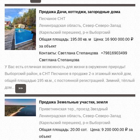
Продажа Дачи, коттеджи, загородные дома
Песчаное СНТ
Ленинградская область, Север-Северо-Запад
(Карельский перешеек), р-н Выборгский
Общая площадь: 195.00 кв. м Цена: 16 900 000.00
Р
за объект
Контакты: Светлана Степанцова +79816903499
Светлана Степанцова
У Вас есть отличная возможность для жизни в окружение природы!
Выборгский район, в СНТ Песчаное в продаже 2-х этажный жилой дом,
общей площадью 195 кв.м., с постоянной регистрацией. Зимний, тёплый
дом...
>>
Продажа Земельные участки, земля
Приветнинская тер., проезд Звездный
Ленинградская область, Север-Северо-Запад
(Карельский перешеек), р-н Выборгский
Общая площадь: 20.00 сот. Цена: 9 200 000.00
за
Р
объект