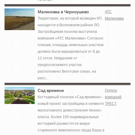
Малиновка в Черноушево
АТС
Территория, на которой возведен КП,
Малиновка
находится в Волховском районе ЛО.
Застройщиком поселка выступила
компания «АТС Малиновка» Согласно
планам, площадь земельных участков
должна была варьироваться от 6 до
12 соток. Невдалеке от
предполагаемого участка
расположено Веготское озеро, на
расс...
Сад времени
Группа
Коттеджный поселок «Сад времени» -
компаний
новый проект застройщика в сегменте
ТРЕСТ
малоэтажного домостроения бизнес-
класса. Более 100 индивидуальных
коттеджей разместятся вокруг
старинного живописного пруда Бауш в