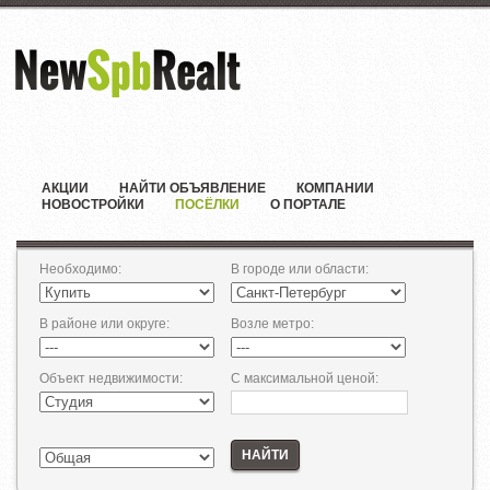
АКЦИИ
НАЙТИ ОБЪЯВЛЕНИЕ
КОМПАНИИ
НОВОСТРОЙКИ
ПОСЁЛКИ
О ПОРТАЛЕ
Необходимо
:
В городе или области
:
В районе или округе
:
Возле метро
:
Объект недвижимости
:
С максимальной ценой
:
НАЙТИ