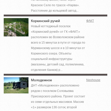
Красное Село по трассе «Нарва».
Расстояние до кольцевой автод...
Коркинский ручей
ФАКТ
Новый коттеджный поселок
«Коркинский ручей» от ГК «ФАКТ.»
расположен во Всеволожском районе
всего в 15 минутах в пути от города по
Мурманскому шоссе и в 10 минутах от
Коркинского озера. Объекты
социальной инфраструктуры
(магазины, детский сад, поликлиника,
отделения банков) р...
Молодежное
Neohouse
ДНТ «Молодежное» расположено
рядом с поселком Соловьевка
Приозерского района. Проект состоит
из семи отдельных массивов. Массив
«1» размером 136 соток; второй