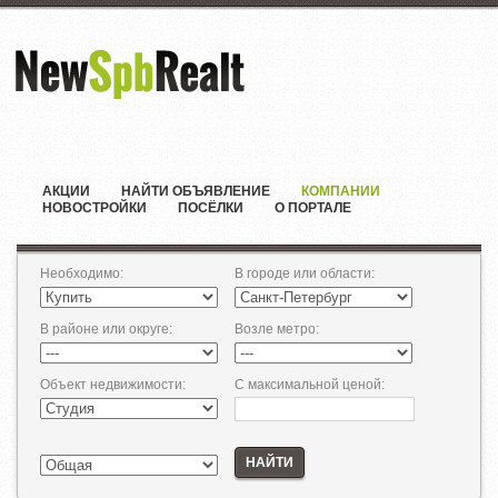
АКЦИИ
НАЙТИ ОБЪЯВЛЕНИЕ
КОМПАНИИ
НОВОСТРОЙКИ
ПОСЁЛКИ
О ПОРТАЛЕ
Необходимо
:
В городе или области
:
В районе или округе
:
Возле метро
:
Объект недвижимости
:
С максимальной ценой
:
НАЙТИ