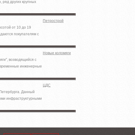
, ряд других крупных
Петрострой
сотой от 10 до 19
едаются покупателям с
Новые коломяги
яги", возводящийся с
современные инженерные
ЦДС
Петербурга. Данный
мыми инфраструктурными