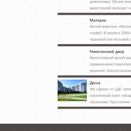
девелопера. Объект воз
магистралей проходит н
Материк
Жилой комплекс «Матери
этажей. В проекте 2589
черновой или чистовой о
Никитинский двор
Малоэтажный жилой комп
применением технологии
решения, благоустроенн
Дюна
ЖК «Дюна» от ЦДС занял
населенный пункт обла
объектами. Расстояние о