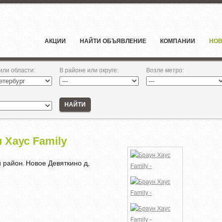
АКЦИИ
НАЙТИ ОБЪЯВЛЕНИЕ
КОМПАНИИ
НОВ
 или области
:
В районе или округе
:
Возле метро
:
НАЙТИ
 Хаус Family
й район
Новое Девяткино д,
,