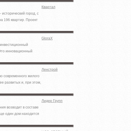
Квартал
 исторический город, с
а 196 квартир. Проект
GloraX
й инвестиционный
 Это инновационный
Ленстрой
во современного жилого
ее развитых и, при этом,
Лидер Групп
ия возводит в составе
еще один дом находится