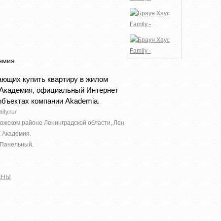
емия
ющих купить квартиру в жилом
К Академия, официальный Интернет
объектах компании Akademia.
ly.ru/
ложском районе Ленинградской области, Лен
 Академия.
 Панельный.
ЕНЫ