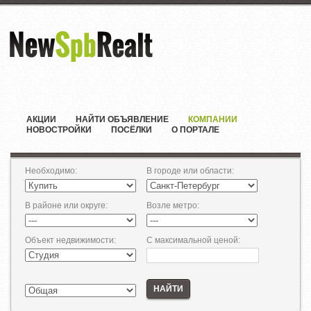
АКЦИИ
НАЙТИ ОБЪЯВЛЕНИЕ
КОМПАНИИ
НОВОСТРОЙКИ
ПОСЁЛКИ
О ПОРТАЛЕ
Необходимо
:
В городе или области
:
В районе или округе
:
Возле метро
:
Объект недвижимости
:
С максимальной ценой
:
НАЙТИ