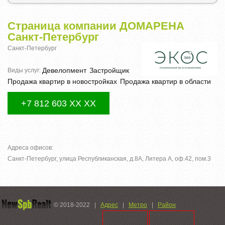
Страница компании ДОМАРЕНА
Санкт-Петербург
Санкт-Петербург
Девелопмент
Застройщик
Виды услуг:
Продажа квартир в новостройках
Продажа квартир в области
+7 812 603 XX XX
Адреса офисов:
Санкт-Петербург, улица Республиканская, д.8А, Литера А, оф.42, пом.3
© 2018-2022
|
Адрес
|
Метро
|
Район