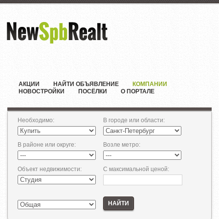
АКЦИИ
НАЙТИ ОБЪЯВЛЕНИЕ
КОМПАНИИ
НОВОСТРОЙКИ
ПОСЁЛКИ
О ПОРТАЛЕ
Необходимо
:
В городе или области
:
В районе или округе
:
Возле метро
:
Объект недвижимости
:
С максимальной ценой
:
НАЙТИ