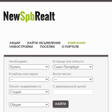
АКЦИИ
НАЙТИ ОБЪЯВЛЕНИЕ
КОМПАНИИ
НОВОСТРОЙКИ
ПОСЁЛКИ
О ПОРТАЛЕ
Необходимо
:
В городе или области
:
В районе или округе
:
Возле метро
:
Объект недвижимости
:
С максимальной ценой
:
НАЙТИ