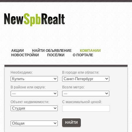
АКЦИИ
НАЙТИ ОБЪЯВЛЕНИЕ
КОМПАНИИ
НОВОСТРОЙКИ
ПОСЁЛКИ
О ПОРТАЛЕ
Необходимо
:
В городе или области
:
В районе или округе
:
Возле метро
:
Объект недвижимости
:
С максимальной ценой
:
НАЙТИ