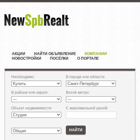
АКЦИИ
НАЙТИ ОБЪЯВЛЕНИЕ
КОМПАНИИ
НОВОСТРОЙКИ
ПОСЁЛКИ
О ПОРТАЛЕ
Необходимо
:
В городе или области
:
В районе или округе
:
Возле метро
:
Объект недвижимости
:
С максимальной ценой
:
НАЙТИ