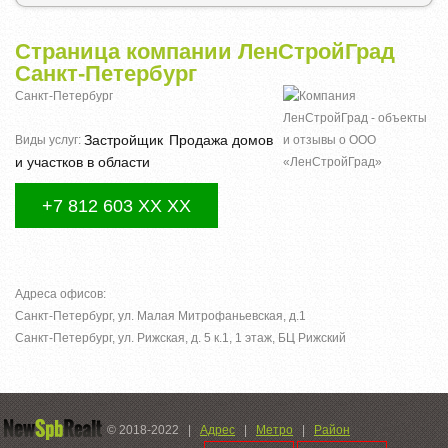
Страница компании ЛенСтройГрад
Санкт-Петербург
Санкт-Петербург
Застройщик
Продажа домов
Виды услуг:
и участков в области
+7 812 603 XX XX
Адреса офисов:
Санкт-Петербург, ул. Малая Митрофаньевская, д.1
Санкт-Петербург, ул. Рижская, д. 5 к.1, 1 этаж, БЦ Рижский
© 2018-2022
|
Адрес
|
Метро
|
Район