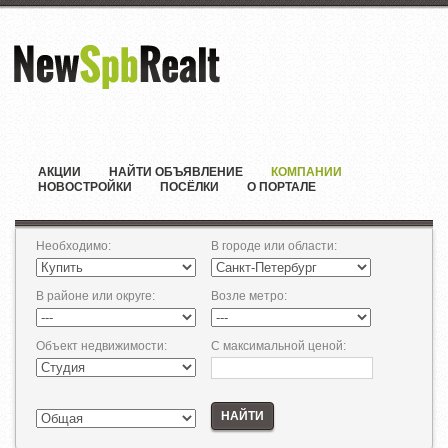
АКЦИИ
НАЙТИ ОБЪЯВЛЕНИЕ
КОМПАНИИ
НОВОСТРОЙКИ
ПОСЁЛКИ
О ПОРТАЛЕ
Необходимо
:
В городе или области
:
В районе или округе
:
Возле метро
:
Объект недвижимости
:
С максимальной ценой
:
НАЙТИ