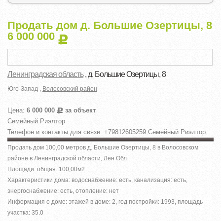
Продать дом д. Большие Озертицы, 8
6 000 000
Р
Ленинградская область
, д. Большие Озертицы, 8
Юго-Запад ,
Волосовский район
Цена:
6 000 000
за объект
Р
Семейный Риэлтор
Телефон и контакты для связи: +79812605259 Семейный Риэлтор
Продать дом 100,00 метров д. Большие Озертицы, 8 в Волосовском
районе в Ленинградской области, Лен Обл
Площади: общая: 100,00м
2
Характеристики дома: водоснабжение: есть, канализация: есть,
энергоснабжение: есть, отопление: нет
Информация о доме: этажей в доме: 2, год постройки: 1993, площадь
участка: 35.0