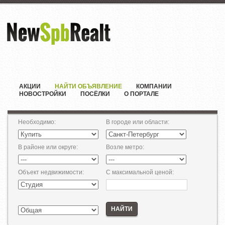
АКЦИИ
НАЙТИ ОБЪЯВЛЕНИЕ
КОМПАНИИ
НОВОСТРОЙКИ
ПОСЁЛКИ
О ПОРТАЛЕ
Необходимо
:
В городе или области
:
В районе или округе
:
Возле метро
:
Объект недвижимости
:
С максимальной ценой
:
НАЙТИ